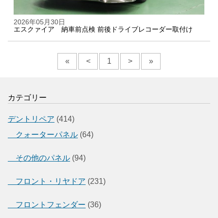
2026年05月30日
エスクァイア 納車前点検 前後ドライブレコーダー取付け
«
<
1
>
»
カテゴリー
デントリペア
(414)
クォーターパネル
(64)
その他のパネル
(94)
フロント・リヤドア
(231)
フロントフェンダー
(36)