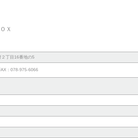
ＺＯＸ
２丁目16番地の5
FAX：078-975-6066