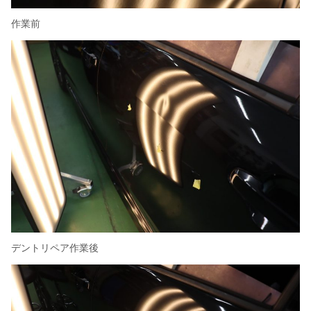
作業前
デントリペア作業後