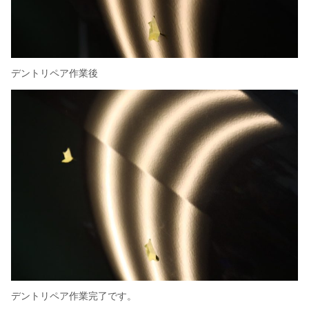
デントリペア作業後
デントリペア作業完了です。