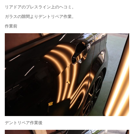
リアドアのプレスライン上のヘコミ。
ガラスの隙間よりデントリペア作業。
作業前
デントリペア作業後