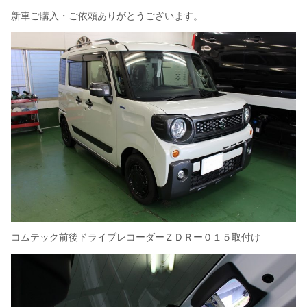
新車ご購入・ご依頼ありがとうございます。
コムテック前後ドライブレコーダーＺＤＲー０１５取付け