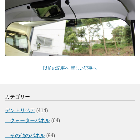
以前の記事へ
新しい記事へ
カテゴリー
デントリペア
(414)
クォーターパネル
(64)
その他のパネル
(94)