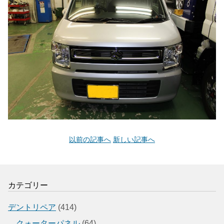
以前の記事へ
新しい記事へ
カテゴリー
デントリペア
(414)
クォーターパネル
(64)