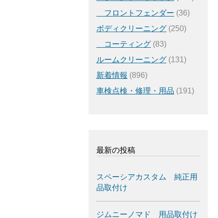
フロントフェンダー
(36)
ボディクリーニング
(250)
コーティング
(83)
ルームクリーニング
(131)
新着情報
(896)
車検点検・修理・用品
(191)
最新の投稿
スペーシアカスタム 純正用
品取付け
ジムニーノマド 用品取付け