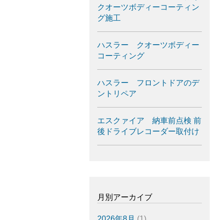
クオーツボディーコーティン
グ施工
ハスラー クオーツボディー
コーティング
ハスラー フロントドアのデ
ントリペア
エスクァイア 納車前点検 前
後ドライブレコーダー取付け
月別アーカイブ
2026年8月
(1)