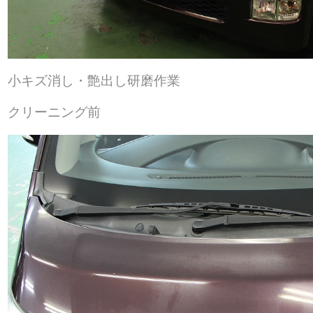
小キズ消し・艶出し研磨作業
クリーニング前