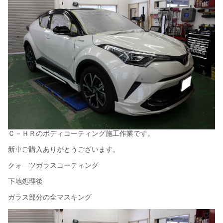
Ｃ－ＨＲのボディコーティング施工作業です。
新車ご購入ありがとうございます。
クォ―ツガラスコーティング
下地処理後
ガラス部分の全マスキング