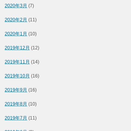
2020年3月
(7)
2020年2月
(11)
2020年1月
(10)
2019年12月
(12)
2019年11月
(14)
2019年10月
(16)
2019年9月
(16)
2019年8月
(10)
2019年7月
(11)