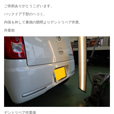
ご依頼ありがとうございます。
バックドア下部のヘコミ。
内張を外して裏側の隙間よりデントリペア作業。
作業前
デントリペア作業後