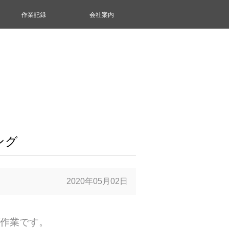
作業記録
会社案内
ング
2020年05月02日
作業です。