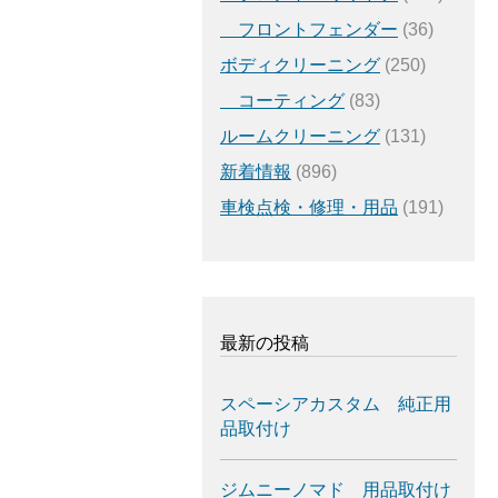
フロントフェンダー
(36)
ボディクリーニング
(250)
コーティング
(83)
ルームクリーニング
(131)
新着情報
(896)
車検点検・修理・用品
(191)
最新の投稿
スペーシアカスタム 純正用
品取付け
ジムニーノマド 用品取付け