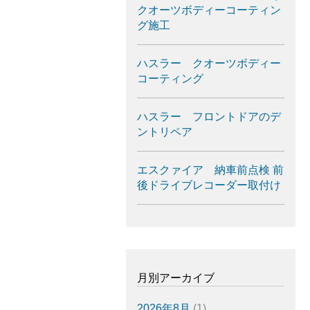
クオーツボディーコーティン
グ施工
ハスラー クオーツボディー
コーティング
ハスラー フロントドアのデ
ントリペア
エスクァイア 納車前点検 前
後ドライブレコーダー取付け
月別アーカイブ
2026年8月
(1)