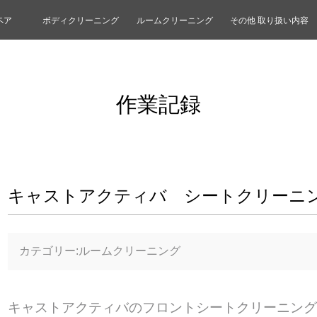
ペア
ボディクリーニング
ルームクリーニング
その他 取り扱い内容
作業記録
キャストアクティバ シートクリーニ
カテゴリー:ルームクリーニング
キャストアクティバのフロントシートクリーニング