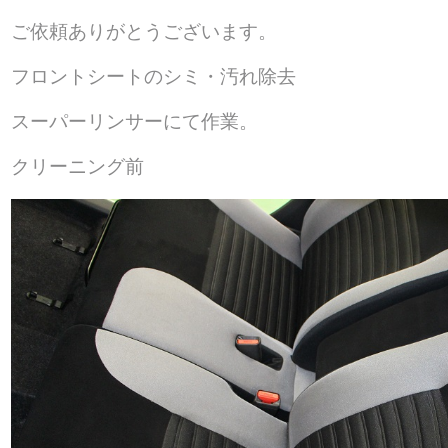
ご依頼ありがとうございます。
フロントシートのシミ・汚れ除去
スーパーリンサーにて作業。
クリーニング前