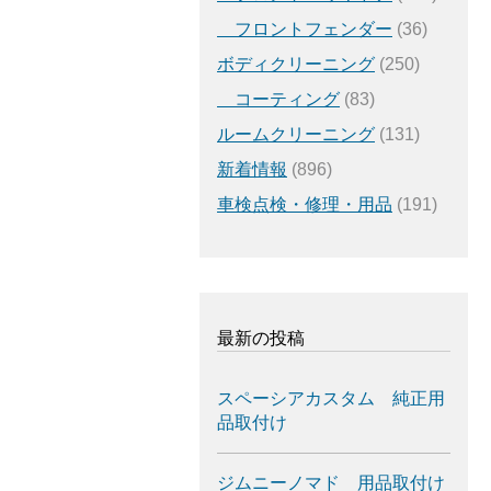
フロントフェンダー
(36)
ボディクリーニング
(250)
コーティング
(83)
ルームクリーニング
(131)
新着情報
(896)
車検点検・修理・用品
(191)
最新の投稿
スペーシアカスタム 純正用
品取付け
ジムニーノマド 用品取付け