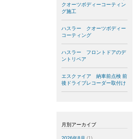
クオーツボディーコーティン
グ施工
ハスラー クオーツボディー
コーティング
ハスラー フロントドアのデ
ントリペア
エスクァイア 納車前点検 前
後ドライブレコーダー取付け
月別アーカイブ
2026年8月
(1)