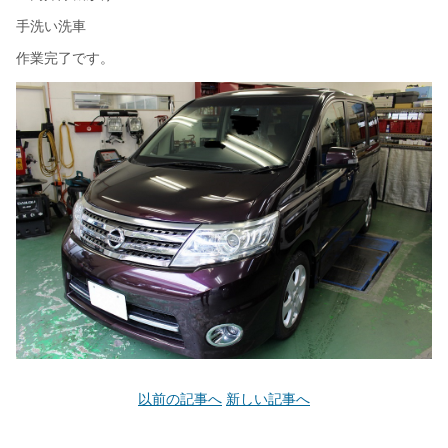
手洗い洗車
作業完了です。
以前の記事へ
新しい記事へ